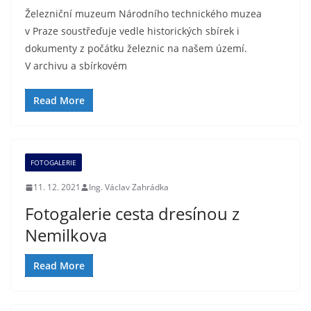
Železniční muzeum Národního technického muzea
v Praze soustřeďuje vedle historických sbírek i
dokumenty z počátku železnic na našem území.
V archivu a sbírkovém
Read More
FOTOGALERIE
11. 12. 2021
Ing. Václav Zahrádka
Fotogalerie cesta dresínou z
Nemilkova
Read More