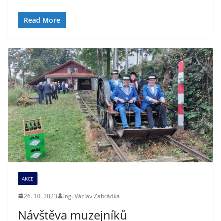
Read More
AKCE
26. 10. 2023
Ing. Václav Zahrádka
Návštěva muzejníků