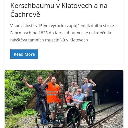
Kerschbaumu v Klatovech a na
Čachrově
V souvislosti s 15tým výročím zapůjčení Jízdního stroje –
Fahrmaschine 1825 do Kerschbaumu, se uskutečnila
návštěva tamních muzejníků v Klatovech
Read More