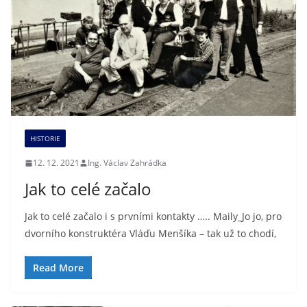
HISTORIE
12. 12. 2021
Ing. Václav Zahrádka
Jak to celé začalo
Jak to celé začalo i s prvními kontakty ….. Maily_Jo jo, pro
dvorního konstruktéra Vláďu Menšíka – tak už to chodí,
Read More