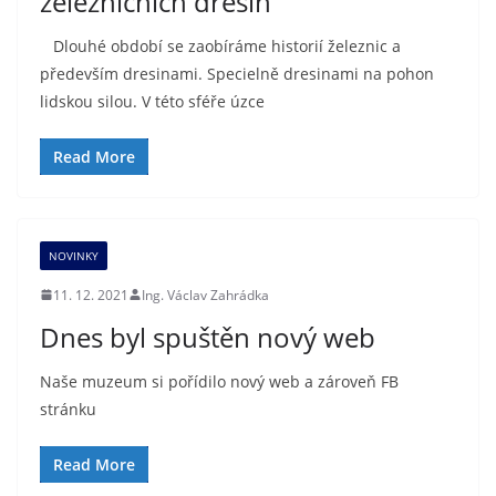
železničních dresin
Dlouhé období se zaobíráme historií železnic a
především dresinami. Specielně dresinami na pohon
lidskou silou. V této sféře úzce
Read More
NOVINKY
11. 12. 2021
Ing. Václav Zahrádka
Dnes byl spuštěn nový web
Naše muzeum si pořídilo nový web a zároveň FB
stránku
Read More