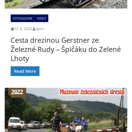
FOTOGALERIE
VIDEO
13. 6. 2022
kyncl
Cesta drezinou Gerstner ze
Železné Rudy – Špičáku do Zelené
Lhoty
Read More