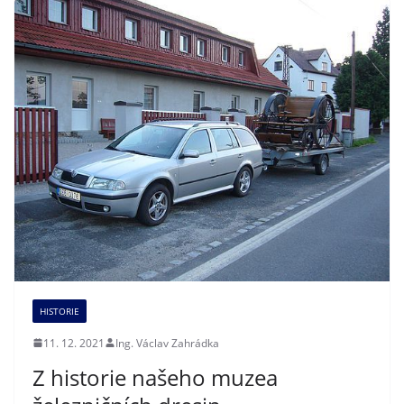
HISTORIE
11. 12. 2021
Ing. Václav Zahrádka
Z historie našeho muzea