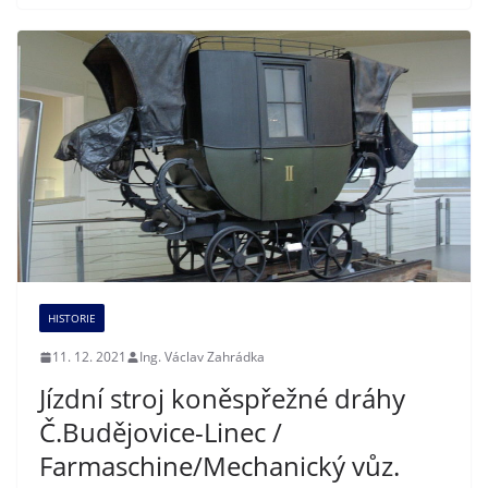
HISTORIE
11. 12. 2021
Ing. Václav Zahrádka
Jízdní stroj koněspřežné dráhy
Č.Budějovice-Linec /
Farmaschine/Mechanický vůz.